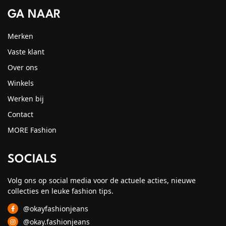
GA NAAR
Merken
Vaste klant
Over ons
Winkels
Werken bij
Contact
MORE Fashion
SOCIALS
Volg ons op social media voor de actuele acties, nieuwe
collecties en leuke fashion tips.
@okayfashionjeans
@okay.fashionjeans