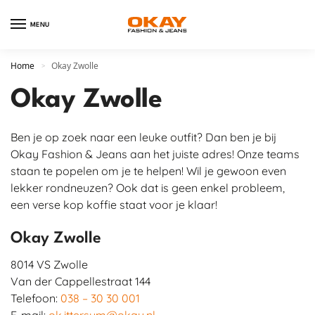
MENU
Home
Okay Zwolle
>
Okay Zwolle
Ben je op zoek naar een leuke outfit? Dan ben je bij
Okay Fashion & Jeans aan het juiste adres! Onze teams
staan te popelen om je te helpen! Wil je gewoon even
lekker rondneuzen? Ook dat is geen enkel probleem,
een verse kop koffie staat voor je klaar!
Okay Zwolle
8014 VS
Zwolle
Van der Cappellestraat 144
Telefoon:
038 – 30 30 001