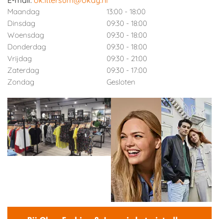
E-mail:
ok.ittersum@okay.nl
Maandag
13:00 - 18:00
Dinsdag
09:30 - 18:00
Woensdag
09:30 - 18:00
Donderdag
09:30 - 18:00
Vrijdag
09:30 - 21:00
Zaterdag
09:30 - 17:00
Zondag
Gesloten