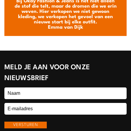
Bij Okay Fashion & Jeans is het niet alleen
de stof die telt, maar de dromen die we erin
weven. Hier verkopen we niet gewoon
kleding, we verkopen het gevoel van een
nieuwe start bij elke outfit.
Emma van Dijk
MELD JE AAN VOOR ONZE
NIEUWSBRIEF