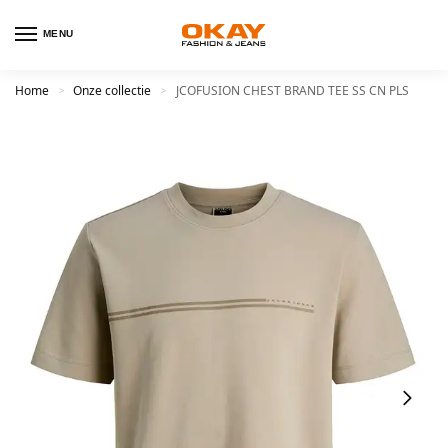
MENU
Home
Onze collectie
JCOFUSION CHEST BRAND TEE SS CN PLS
>
>