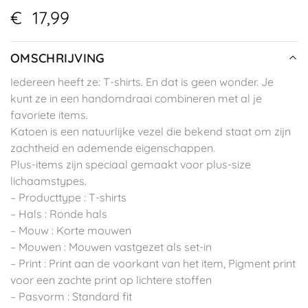
€
17,99
OMSCHRIJVING
Iedereen heeft ze: T-shirts. En dat is geen wonder. Je
kunt ze in een handomdraai combineren met al je
favoriete items.
Katoen is een natuurlijke vezel die bekend staat om zijn
zachtheid en ademende eigenschappen.
Plus-items zijn speciaal gemaakt voor plus-size
lichaamstypes.
– Producttype : T-shirts
– Hals : Ronde hals
– Mouw : Korte mouwen
– Mouwen : Mouwen vastgezet als set-in
– Print : Print aan de voorkant van het item, Pigment print
voor een zachte print op lichtere stoffen
– Pasvorm : Standard fit