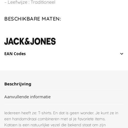
– Leefwijze : Traditioneel
BESCHIKBARE MATEN
:
EAN Codes
Beschrijving
Aanvullende informatie
Iedereen heeft ze: T-shirts. En dat is geen wonder. Je kunt ze in
een handomdraai combineren met al je favoriete items.
Katoen is een natuurlijke vezel die bekend staat om zijn