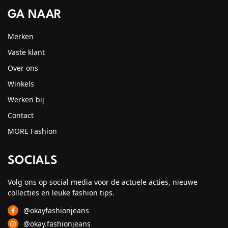
GA NAAR
Merken
Vaste klant
Over ons
Winkels
Werken bij
Contact
MORE Fashion
SOCIALS
Volg ons op social media voor de actuele acties, nieuwe
collecties en leuke fashion tips.
@okayfashionjeans
@okay.fashionjeans