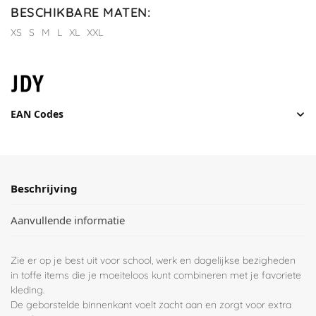
BESCHIKBARE MATEN
:
XS
S
M
L
XL
XXL
EAN Codes
Beschrijving
Aanvullende informatie
Zie er op je best uit voor school, werk en dagelijkse bezigheden
in toffe items die je moeiteloos kunt combineren met je favoriete
kleding.
De geborstelde binnenkant voelt zacht aan en zorgt voor extra