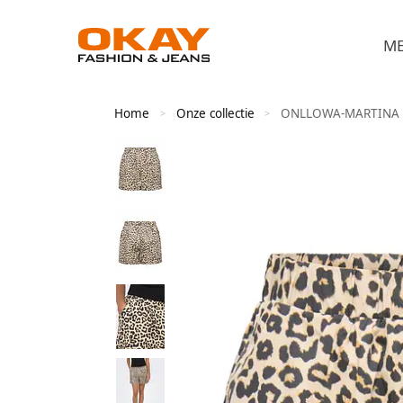
M
Home
Onze collectie
ONLLOWA-MARTINA
>
>