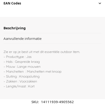
EAN Codes
Beschrijving
Aanvullende informatie
Zie er op je best uit met dit essentiële outdoor item.
– Producttype : Jas
– Hals : Gespreide kraag
– Mouw : Lange mouwen
– Manchetten : Manchetten met knoop
– Sluiting : Knoopsluiting
– Zakken : Voorzakken
– Lengte/maat : Kort
SKU:
14111939-4905562