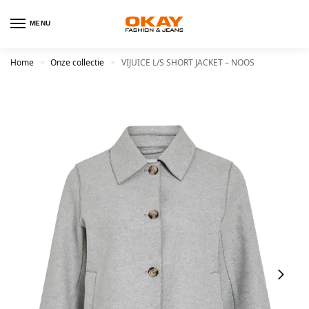
MENU
Home
Onze collectie
VIJUICE L/S SHORT JACKET – NOOS
>
>