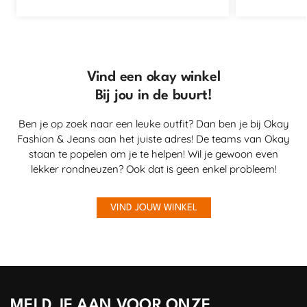
Vind een okay winkel
Bij jou in de buurt!
Ben je op zoek naar een leuke outfit? Dan ben je bij Okay
Fashion & Jeans aan het juiste adres! De teams van Okay
staan te popelen om je te helpen! Wil je gewoon even
lekker rondneuzen? Ook dat is geen enkel probleem!
VIND JOUW WINKEL
MELD JE AAN VOOR ONZE