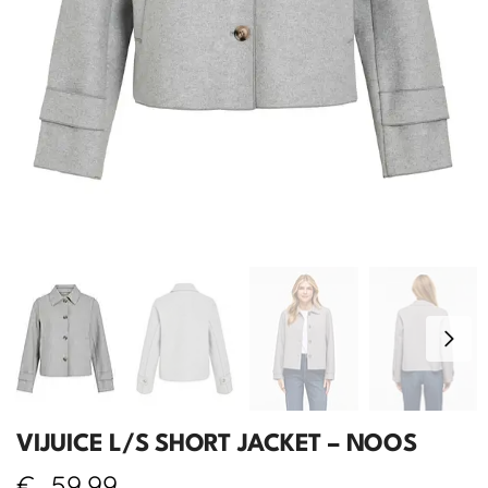
VIJUICE L/S SHORT JACKET – NOOS
€
59,99