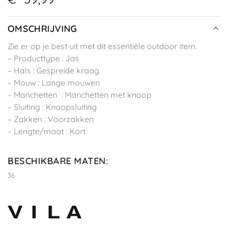
OMSCHRIJVING
Zie er op je best uit met dit essentiële outdoor item.
– Producttype : Jas
– Hals : Gespreide kraag
– Mouw : Lange mouwen
– Manchetten : Manchetten met knoop
– Sluiting : Knoopsluiting
– Zakken : Voorzakken
– Lengte/maat : Kort
BESCHIKBARE MATEN
:
36