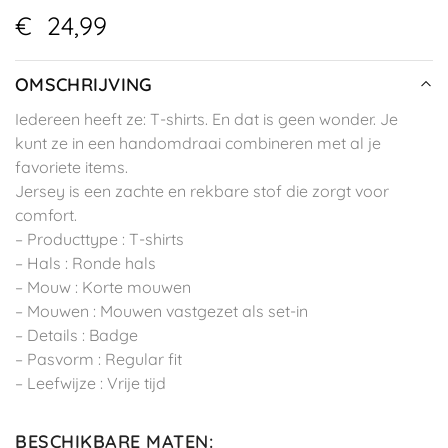
€
24,99
OMSCHRIJVING
Iedereen heeft ze: T-shirts. En dat is geen wonder. Je
kunt ze in een handomdraai combineren met al je
favoriete items.
Jersey is een zachte en rekbare stof die zorgt voor
comfort.
– Producttype : T-shirts
– Hals : Ronde hals
– Mouw : Korte mouwen
– Mouwen : Mouwen vastgezet als set-in
– Details : Badge
– Pasvorm : Regular fit
– Leefwijze : Vrije tijd
BESCHIKBARE MATEN
: