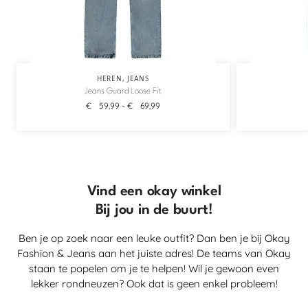
HEREN
,
JEANS
Jeans Guard Loose Fit
€
59,99
-
€
69,99
Vind een okay winkel
Bij jou in de buurt!
Ben je op zoek naar een leuke outfit? Dan ben je bij Okay
Fashion & Jeans aan het juiste adres! De teams van Okay
staan te popelen om je te helpen! Wil je gewoon even
lekker rondneuzen? Ook dat is geen enkel probleem!