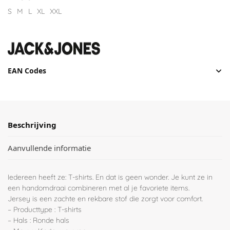
S
M
L
XL
XXL
EAN Codes
Beschrijving
Aanvullende informatie
Iedereen heeft ze: T-shirts. En dat is geen wonder. Je kunt ze in
een handomdraai combineren met al je favoriete items.
Jersey is een zachte en rekbare stof die zorgt voor comfort.
– Producttype : T-shirts
– Hals : Ronde hals