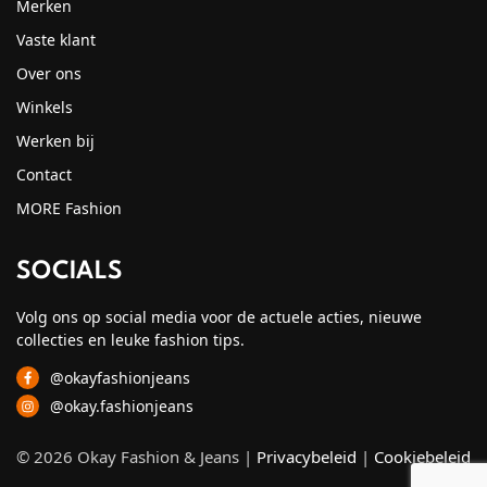
Merken
Vaste klant
Over ons
Winkels
Werken bij
Contact
MORE Fashion
SOCIALS
Volg ons op social media voor de actuele acties, nieuwe
collecties en leuke fashion tips.
@okayfashionjeans
@okay.fashionjeans
© 2026 Okay Fashion & Jeans |
Privacybeleid
|
Cookiebeleid