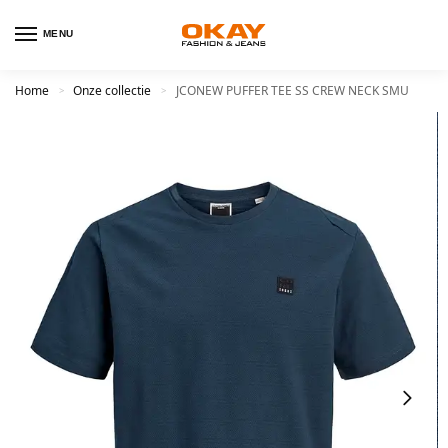
MENU
Home
Onze collectie
JCONEW PUFFER TEE SS CREW NECK SMU
>
>