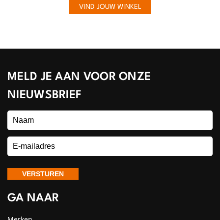
VIND JOUW WINKEL
MELD JE AAN VOOR ONZE
NIEUWSBRIEF
GA NAAR
Merken