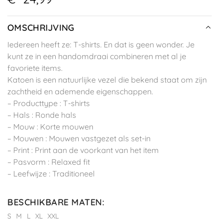
OMSCHRIJVING
Iedereen heeft ze: T-shirts. En dat is geen wonder. Je
kunt ze in een handomdraai combineren met al je
favoriete items.
Katoen is een natuurlijke vezel die bekend staat om zijn
zachtheid en ademende eigenschappen.
– Producttype : T-shirts
– Hals : Ronde hals
– Mouw : Korte mouwen
– Mouwen : Mouwen vastgezet als set-in
– Print : Print aan de voorkant van het item
– Pasvorm : Relaxed fit
– Leefwijze : Traditioneel
BESCHIKBARE MATEN
:
S
M
L
XL
XXL