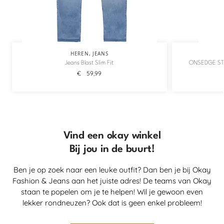
HEREN
,
JEANS
Jeans Blast Slim Fit
ONSEDGE ST
€
59,99
Vind een okay winkel
Bij jou in de buurt!
Ben je op zoek naar een leuke outfit? Dan ben je bij Okay
Fashion & Jeans aan het juiste adres! De teams van Okay
staan te popelen om je te helpen! Wil je gewoon even
lekker rondneuzen? Ook dat is geen enkel probleem!