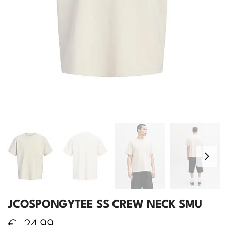
JCOSPONGYTEE SS CREW NECK SMU
€
24,99