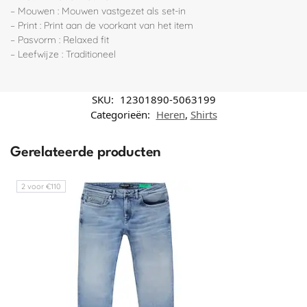
– Mouwen : Mouwen vastgezet als set-in
– Print : Print aan de voorkant van het item
– Pasvorm : Relaxed fit
– Leefwijze : Traditioneel
SKU:
12301890-5063199
Categorieën:
Heren
,
Shirts
Gerelateerde producten
2 voor €110