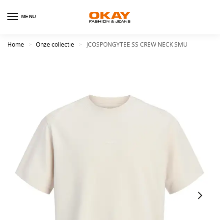
MENU
Home
Onze collectie
JCOSPONGYTEE SS CREW NECK SMU
>
>