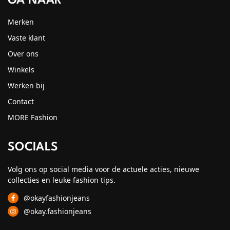
GA NAAR
Merken
Vaste klant
Over ons
Winkels
Werken bij
Contact
MORE Fashion
SOCIALS
Volg ons op social media voor de actuele acties, nieuwe
collecties en leuke fashion tips.
@okayfashionjeans
@okay.fashionjeans