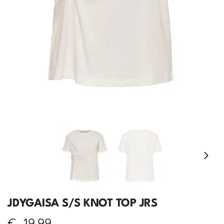
JDYGAISA S/S KNOT TOP JRS
€
19,99