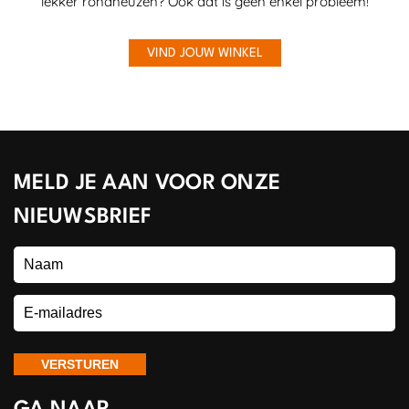
lekker rondneuzen? Ook dat is geen enkel probleem!
VIND JOUW WINKEL
MELD JE AAN VOOR ONZE
NIEUWSBRIEF