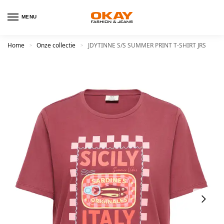
MENU
Home
Onze collectie
JDYTINNE S/S SUMMER PRINT T-SHIRT JRS
>
>