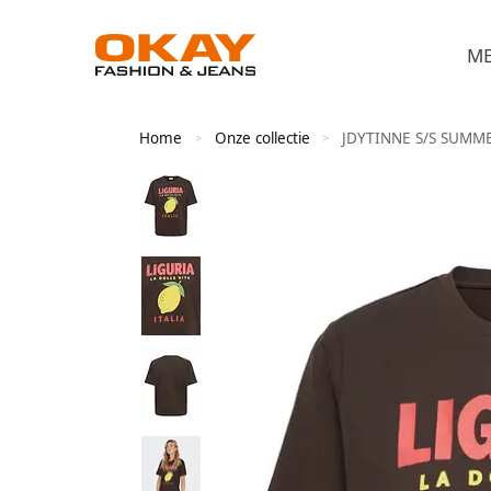
M
Home
Onze collectie
JDYTINNE S/S SUMME
>
>