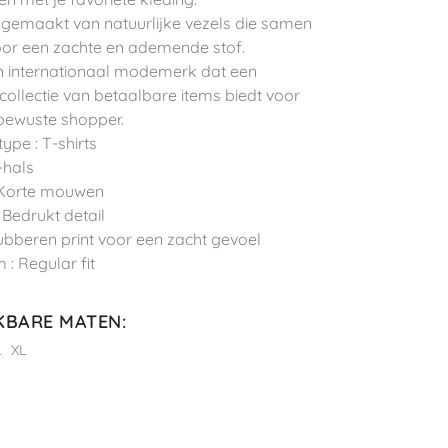
 gemaakt van natuurlijke vezels die samen
or een zachte en ademende stof.
n internationaal modemerk dat een
 collectie van betaalbare items biedt voor
ewuste shopper.
ype : T-shirts
-hals
 Korte mouwen
: Bedrukt detail
 Rubberen print voor een zacht gevoel
 : Regular fit
KBARE MATEN
:
L
XL