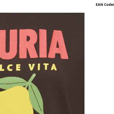
EAN Code