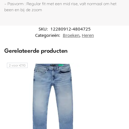
– Pasvorm : Regular fit met een mid rise, valt normaal om het
been en bij de zoom
SKU:
12280912-4804725
Categorieën:
Broeken
,
Heren
Gerelateerde producten
2 voor €110