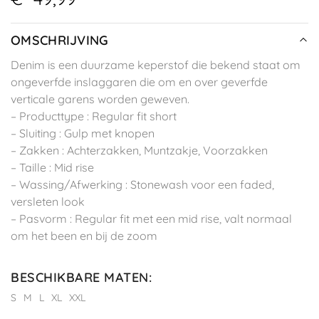
OMSCHRIJVING
Denim is een duurzame keperstof die bekend staat om
ongeverfde inslaggaren die om en over geverfde
verticale garens worden geweven.
– Producttype : Regular fit short
– Sluiting : Gulp met knopen
– Zakken : Achterzakken, Muntzakje, Voorzakken
– Taille : Mid rise
– Wassing/Afwerking : Stonewash voor een faded,
versleten look
– Pasvorm : Regular fit met een mid rise, valt normaal
om het been en bij de zoom
BESCHIKBARE MATEN
:
S
M
L
XL
XXL