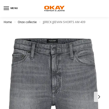
MENU
Home
Onze collectie
JJIRICK JJIEVAN SHORTS AM 409
>
>