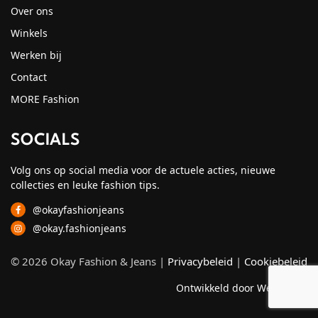
Over ons
Winkels
Werken bij
Contact
MORE Fashion
SOCIALS
Volg ons op social media voor de actuele acties, nieuwe
collecties en leuke fashion tips.
@okayfashionjeans
@okay.fashionjeans
© 2026 Okay Fashion & Jeans |
Privacybeleid
|
Cookiebeleid
Ontwikkeld door Webzuiver