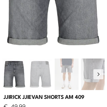
JJIRICK JJIEVAN SHORTS AM 409
€
49,99