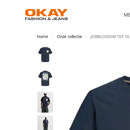
M
Home
Onze collectie
JORBLOSSOM TEE S
>
>