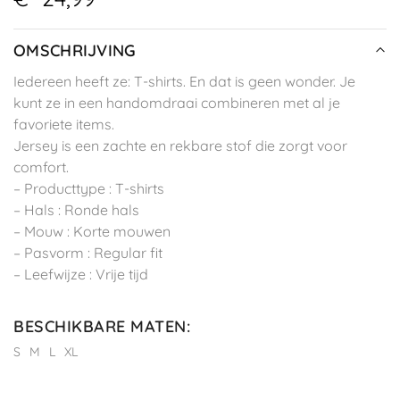
OMSCHRIJVING
Iedereen heeft ze: T-shirts. En dat is geen wonder. Je
kunt ze in een handomdraai combineren met al je
favoriete items.
Jersey is een zachte en rekbare stof die zorgt voor
comfort.
– Producttype : T-shirts
– Hals : Ronde hals
– Mouw : Korte mouwen
– Pasvorm : Regular fit
– Leefwijze : Vrije tijd
BESCHIKBARE MATEN
:
S
M
L
XL