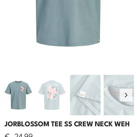
JORBLOSSOM TEE SS CREW NECK WEH
€
24,99