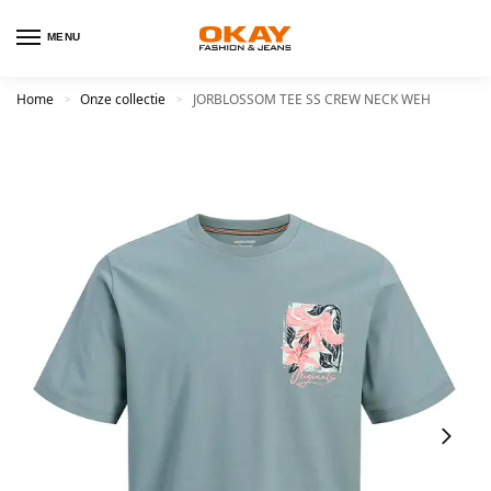
MENU
Home
Onze collectie
JORBLOSSOM TEE SS CREW NECK WEH
>
>