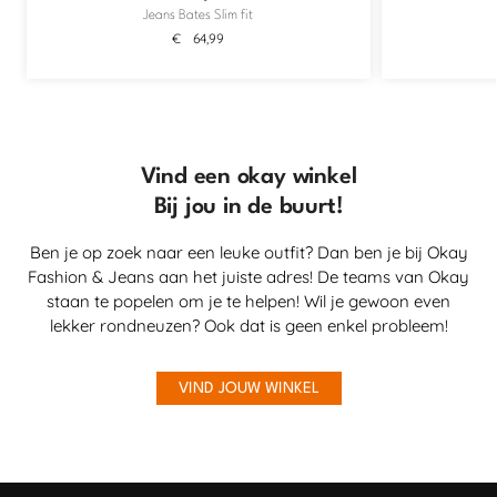
Jeans Bates Slim fit
€
64,99
Vind een okay winkel
Bij jou in de buurt!
Ben je op zoek naar een leuke outfit? Dan ben je bij Okay
Fashion & Jeans aan het juiste adres! De teams van Okay
staan te popelen om je te helpen! Wil je gewoon even
lekker rondneuzen? Ook dat is geen enkel probleem!
VIND JOUW WINKEL