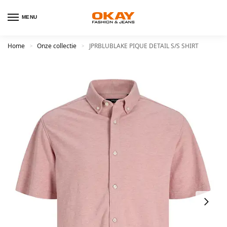
MENU
Home
Onze collectie
JPRBLUBLAKE PIQUE DETAIL S/S SHIRT
>
>