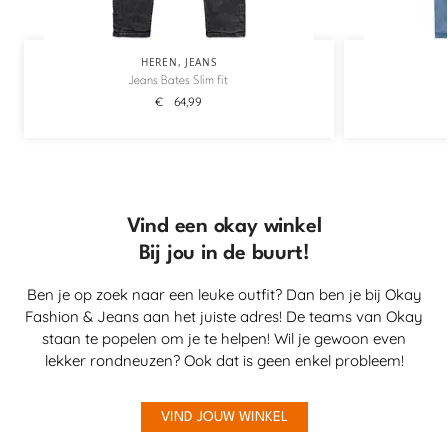
HEREN
,
JEANS
Jeans Bates Slim fit
€
64,99
Vind een okay winkel
Bij jou in de buurt!
Ben je op zoek naar een leuke outfit? Dan ben je bij Okay
Fashion & Jeans aan het juiste adres! De teams van Okay
staan te popelen om je te helpen! Wil je gewoon even
lekker rondneuzen? Ook dat is geen enkel probleem!
VIND JOUW WINKEL