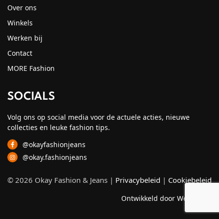
Over ons
Winkels
Werken bij
Contact
MORE Fashion
SOCIALS
Volg ons op social media voor de actuele acties, nieuwe
collecties en leuke fashion tips.
@okayfashionjeans
@okay.fashionjeans
© 2026 Okay Fashion & Jeans |
Privacybeleid
|
Cookiebeleid
Ontwikkeld door Webzuiver