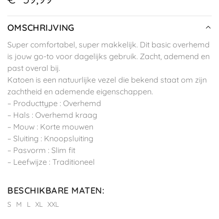
OMSCHRIJVING
Super comfortabel, super makkelijk. Dit basic overhemd
is jouw go-to voor dagelijks gebruik. Zacht, ademend en
past overal bij.
Katoen is een natuurlijke vezel die bekend staat om zijn
zachtheid en ademende eigenschappen.
– Producttype : Overhemd
– Hals : Overhemd kraag
– Mouw : Korte mouwen
– Sluiting : Knoopsluiting
– Pasvorm : Slim fit
– Leefwijze : Traditioneel
BESCHIKBARE MATEN
:
S
M
L
XL
XXL