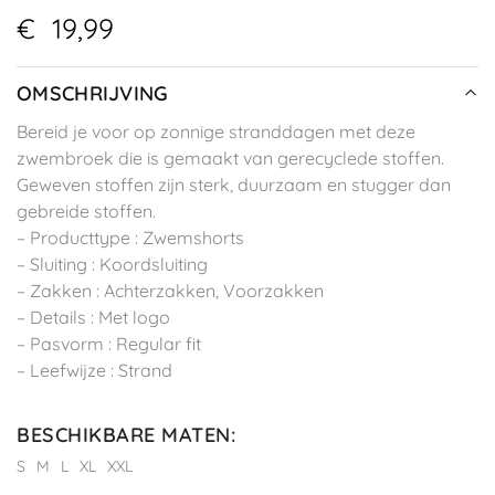
€
19,99
OMSCHRIJVING
Bereid je voor op zonnige stranddagen met deze
zwembroek die is gemaakt van gerecyclede stoffen.
Geweven stoffen zijn sterk, duurzaam en stugger dan
gebreide stoffen.
– Producttype : Zwemshorts
– Sluiting : Koordsluiting
– Zakken : Achterzakken, Voorzakken
– Details : Met logo
– Pasvorm : Regular fit
– Leefwijze : Strand
BESCHIKBARE MATEN
:
S
M
L
XL
XXL