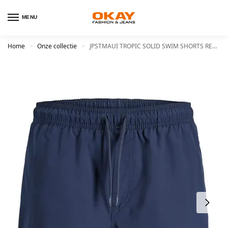
MENU
Home
Onze collectie
JPSTMAUI TROPIC SOLID SWIM SHORTS REG SN
>
>