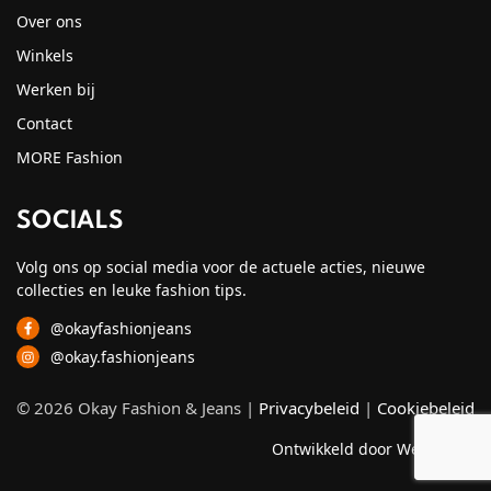
Over ons
Winkels
Werken bij
Contact
MORE Fashion
SOCIALS
Volg ons op social media voor de actuele acties, nieuwe
collecties en leuke fashion tips.
@okayfashionjeans
@okay.fashionjeans
© 2026 Okay Fashion & Jeans |
Privacybeleid
|
Cookiebeleid
Ontwikkeld door Webzuiver