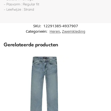
– Pasvorm : Regular fit
– Leefwijze : Strand
SKU:
12291385-4937907
Categorieën:
Heren
,
Zwemkleding
Gerelateerde producten