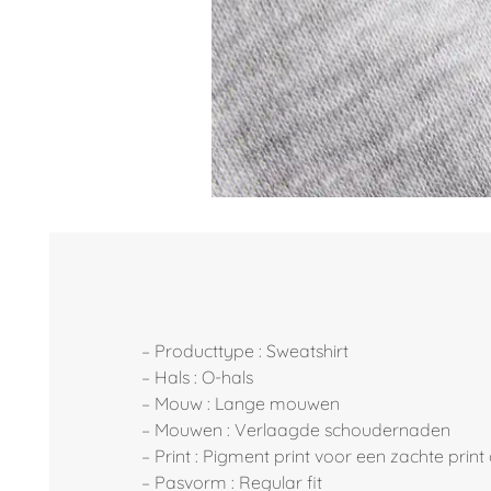
– Producttype : Sweatshirt
– Hals : O-hals
– Mouw : Lange mouwen
– Mouwen : Verlaagde schoudernaden
– Print : Pigment print voor een zachte print 
– Pasvorm : Regular fit