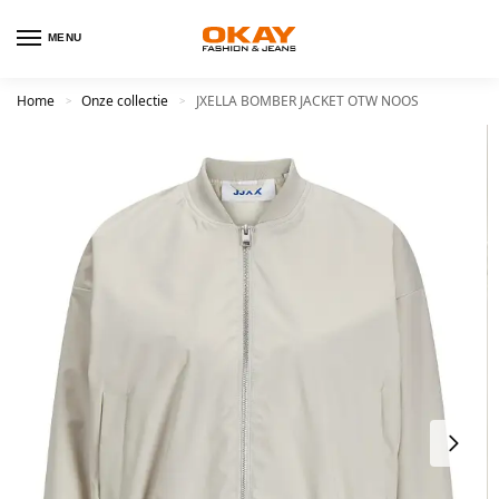
MENU
Home
Onze collectie
JXELLA BOMBER JACKET OTW NOOS
>
>