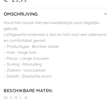
OMSCHRIJVING
Houd het casual met een kwaliteitsjas voor dagelijks
gebruik.
Lichtgewicht materiaal is dun en licht voor een ademend
en comfortabel gevoel.
– Producttype : Bomber jacker
– Hals : Hoge hals
– Mouw : Lange mouwen
– Sluiting : Ritssluiting
– Zakken : Voorzakken
– Details : Elastische zoom
BESCHIKBARE MATEN
:
XS
S
M
L
XL