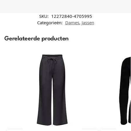
SKU:
12272840-4705995
Categorieën:
Dames
,
Jassen
Gerelateerde producten