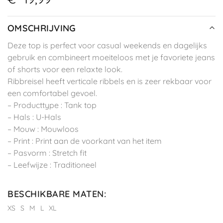
OMSCHRIJVING
Deze top is perfect voor casual weekends en dagelijks
gebruik en combineert moeiteloos met je favoriete jeans
of shorts voor een relaxte look.
Ribbreisel heeft verticale ribbels en is zeer rekbaar voor
een comfortabel gevoel.
– Producttype : Tank top
– Hals : U-Hals
– Mouw : Mouwloos
– Print : Print aan de voorkant van het item
– Pasvorm : Stretch fit
– Leefwijze : Traditioneel
BESCHIKBARE MATEN
:
XS
S
M
L
XL