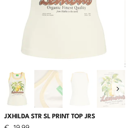
JXHILDA STR SL PRINT TOP JRS
€
19,99