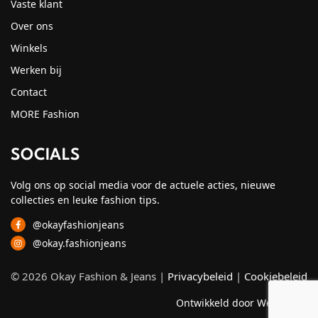
Vaste klant
Over ons
Winkels
Werken bij
Contact
MORE Fashion
SOCIALS
Volg ons op social media voor de actuele acties, nieuwe
collecties en leuke fashion tips.
@okayfashionjeans
@okay.fashionjeans
© 2026 Okay Fashion & Jeans |
Privacybeleid
|
Cookiebeleid
Ontwikkeld door Webzuiver