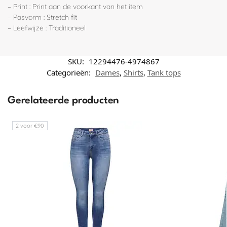
– Print : Print aan de voorkant van het item
– Pasvorm : Stretch fit
– Leefwijze : Traditioneel
SKU:
12294476-4974867
Categorieën:
Dames
,
Shirts
,
Tank tops
Gerelateerde producten
2 voor €90