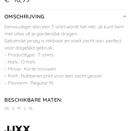
OMSCHRIJVING
Eenvoudiger dan een T-shirt wordt het niet. Je kunt hem
met alles uit je garderobe dragen.
Gekamde jersey is rekbaar en voelt zacht aan, perfect
voor dagelijks gebruik.
– Producttype : T-shirts
– Hals : O-hals
– Mouw : Korte mouwen
– Print : Rubberen print voor een zacht gevoel
– Pasvorm : Regular fit
BESCHIKBARE MATEN
:
XS
S
M
L
XL