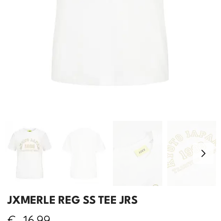
JXMERLE REG SS TEE JRS
€
16,99