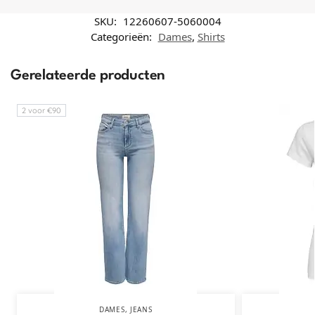
SKU:
12260607-5060004
Categorieën:
Dames
,
Shirts
Gerelateerde producten
2 voor €90
DAMES
,
JEANS