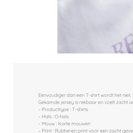
Eenvoudiger dan een T-shirt wordt het niet.
Gekamde jersey is rekbaar en voelt zacht aa
– Producttype : T-shirts
– Hals : O-hals
– Mouw : Korte mouwen
– Print : Rubberen print voor een zacht gevo