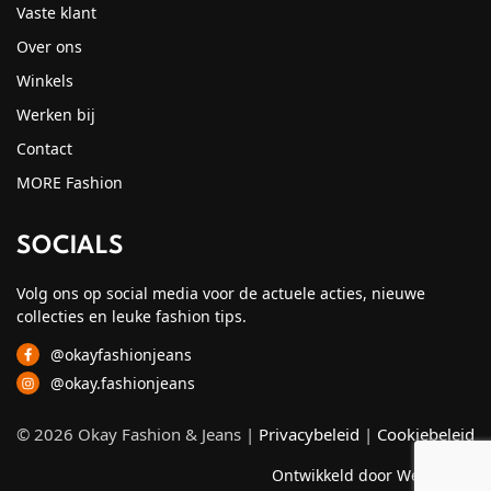
Vaste klant
Over ons
Winkels
Werken bij
Contact
MORE Fashion
SOCIALS
Volg ons op social media voor de actuele acties, nieuwe
collecties en leuke fashion tips.
@okayfashionjeans
@okay.fashionjeans
© 2026 Okay Fashion & Jeans |
Privacybeleid
|
Cookiebeleid
Ontwikkeld door Webzuiver