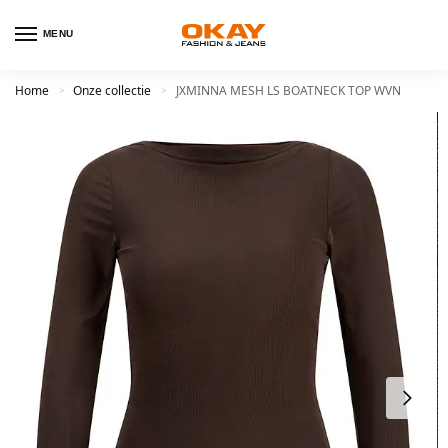
MENU
Home
Onze collectie
JXMINNA MESH LS BOATNECK TOP WVN
>
>