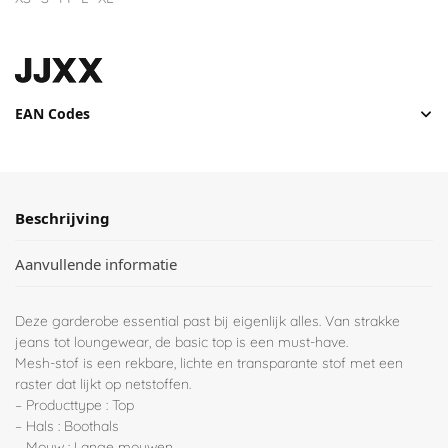
EAN Codes
Beschrijving
Aanvullende informatie
Deze garderobe essential past bij eigenlijk alles. Van strakke
jeans tot loungewear, de basic top is een must-have.
Mesh-stof is een rekbare, lichte en transparante stof met een
raster dat lijkt op netstoffen.
– Producttype : Top
– Hals : Boothals
– Mouw : Lange mouwen