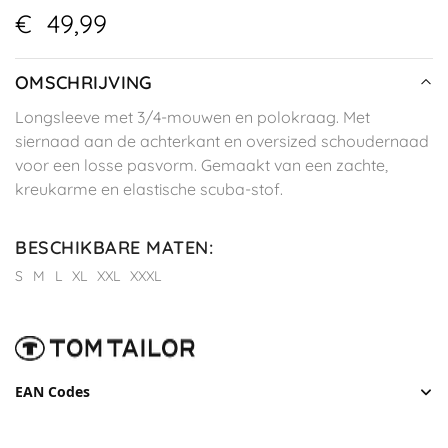
€
49,99
OMSCHRIJVING
Longsleeve met 3/4-mouwen en polokraag. Met
siernaad aan de achterkant en oversized schoudernaad
voor een losse pasvorm. Gemaakt van een zachte,
kreukarme en elastische scuba-stof.
BESCHIKBARE MATEN
:
S
M
L
XL
XXL
XXXL
EAN Codes