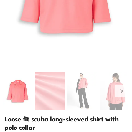
Loose fit scuba long-sleeved shirt with
polo collar