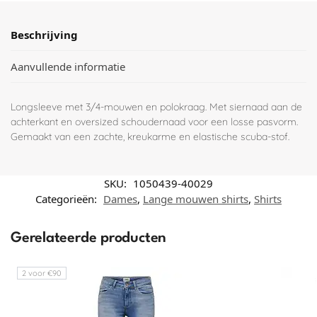
Beschrijving
Aanvullende informatie
Longsleeve met 3/4-mouwen en polokraag. Met siernaad aan de
achterkant en oversized schoudernaad voor een losse pasvorm.
Gemaakt van een zachte, kreukarme en elastische scuba-stof.
SKU:
1050439-40029
Categorieën:
Dames
,
Lange mouwen shirts
,
Shirts
Gerelateerde producten
2 voor €90