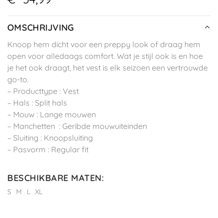
OMSCHRIJVING
Knoop hem dicht voor een preppy look of draag hem
open voor alledaags comfort. Wat je stijl ook is en hoe
je het ook draagt, het vest is elk seizoen een vertrouwde
go-to.
– Producttype : Vest
– Hals : Split hals
– Mouw : Lange mouwen
– Manchetten : Geribde mouwuiteinden
– Sluiting : Knoopsluiting
– Pasvorm : Regular fit
BESCHIKBARE MATEN
:
S
M
L
XL