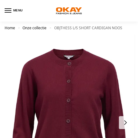
MENU
Home
Onze collectie
OBJTHESS L/S SHORT CARDIGAN NOOS
>
>