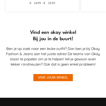
€
24,99
-
€
29,99
Vind een okay winkel
Bij jou in de buurt!
Ben je op zoek naar een leuke outfit? Dan ben je bij Okay
Fashion & Jeans aan het juiste adres! De teams van Okay
staan te popelen om je te helpen! Wil je gewoon even
lekker rondneuzen? Ook dat is geen enkel probleem!
VIND JOUW WINKEL