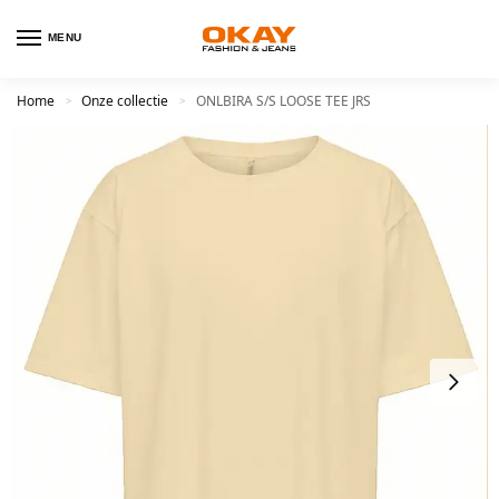
MENU
Home
Onze collectie
ONLBIRA S/S LOOSE TEE JRS
>
>