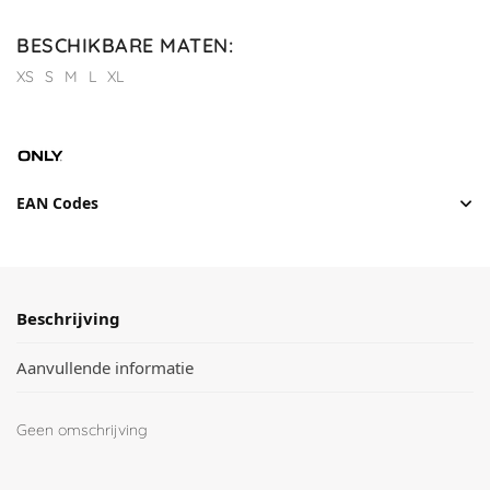
BESCHIKBARE MATEN
:
XS
S
M
L
XL
EAN Codes
Beschrijving
Aanvullende informatie
Geen omschrijving