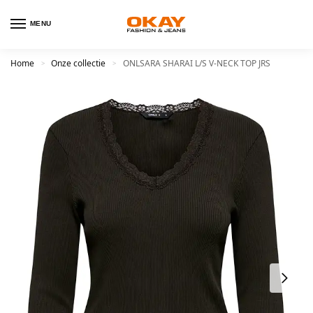
MENU
Home
Onze collectie
ONLSARA SHARAI L/S V-NECK TOP JRS
>
>