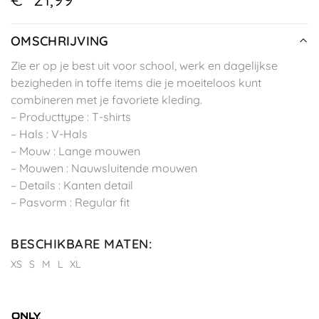
OMSCHRIJVING
Zie er op je best uit voor school, werk en dagelijkse
bezigheden in toffe items die je moeiteloos kunt
combineren met je favoriete kleding.
– Producttype : T-shirts
– Hals : V-Hals
– Mouw : Lange mouwen
– Mouwen : Nauwsluitende mouwen
– Details : Kanten detail
– Pasvorm : Regular fit
BESCHIKBARE MATEN
:
XS
S
M
L
XL