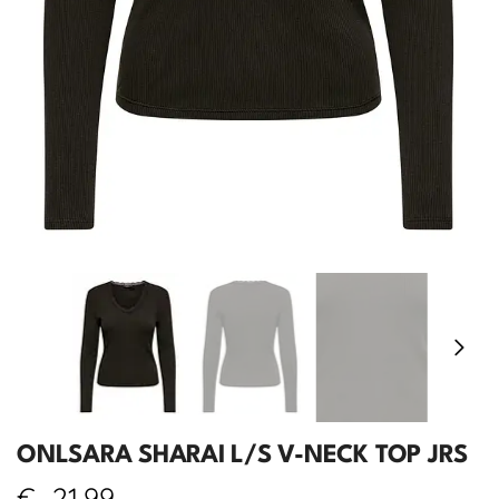
ONLSARA SHARAI L/S V-NECK TOP JRS
€
21,99