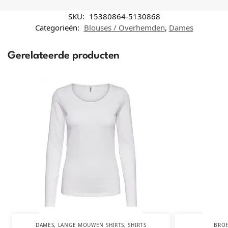
SKU:
15380864-5130868
Categorieën:
Blouses / Overhemden
,
Dames
Gerelateerde producten
DAMES
,
LANGE MOUWEN SHIRTS
,
SHIRTS
BRO