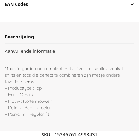
EAN Codes
Beschrijving
Aanvullende informatie
Maak je garderobe compleet met stijlvolle essentials zoals T-
shirts en tops die perfect te combineren zijn met je andere
favoriete items.
– Producttype : Top
– Hals : O-hals
– Mouw : Korte mouwen
– Details : Bedrukt detail
– Pasvorm : Regular fit
SKU:
15346761-4993431