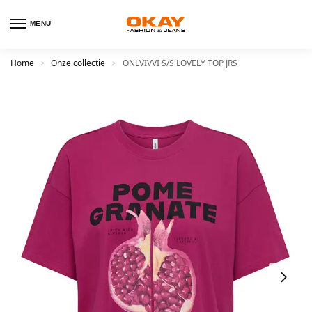
MENU
Home
Onze collectie
ONLVIVVI S/S LOVELY TOP JRS
>
>