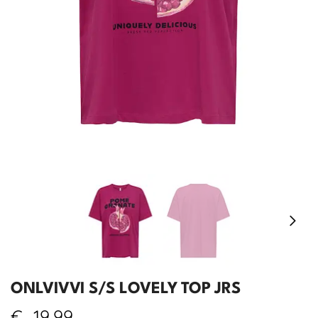
ONLVIVVI S/S LOVELY TOP JRS
€
19,99