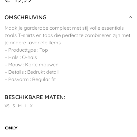
OMSCHRIJVING
Maak je garderobe compleet met stijlvolle essentials
zoals T-shirts en tops die perfect te combineren zijn met
je andere favoriete items.
– Producttype : Top
– Hals : O-hals
– Mouw : Korte mouwen
– Details : Bedrukt detail
– Pasvorm : Regular fit
BESCHIKBARE MATEN
:
XS
S
M
L
XL