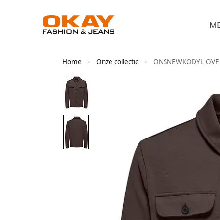
M
Home
Onze collectie
ONSNEWKODYL OVER
>
>