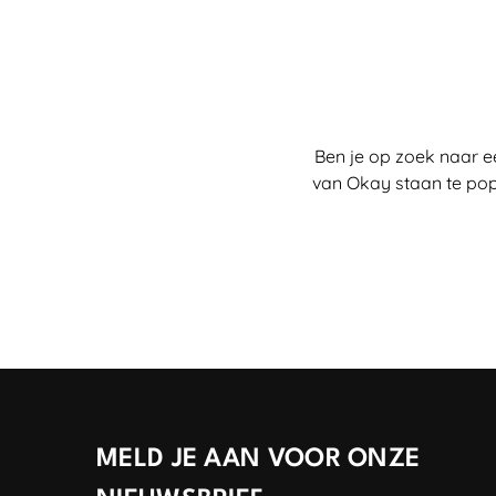
Ben je op zoek naar e
van Okay staan te pop
MELD JE AAN VOOR ONZE