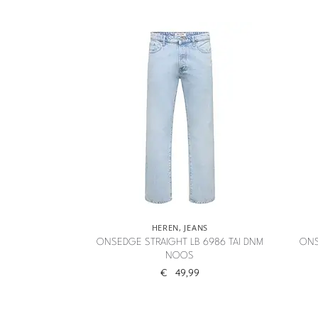
HEREN
,
JEANS
ONSEDGE STRAIGHT LB 6986 TAI DNM
ONS
NOOS
€
49,99