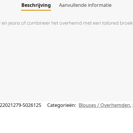
Beschrijving
Aanvullende informatie
emd en jeans of combineer het overhemd met een tailored broek
22021279-5026125
Categorieën:
Blouses / Overhemden
,