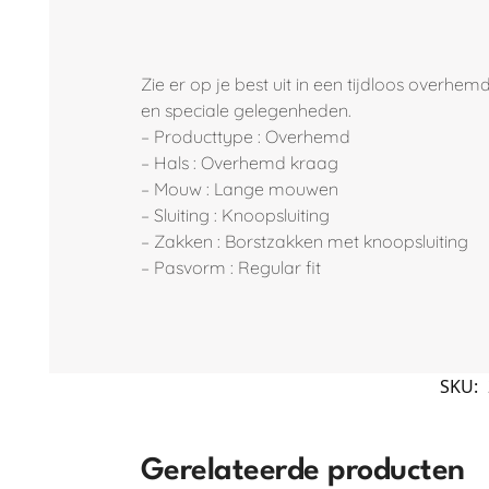
Zie er op je best uit in een tijdloos overh
en speciale gelegenheden.
– Producttype : Overhemd
– Hals : Overhemd kraag
– Mouw : Lange mouwen
– Sluiting : Knoopsluiting
– Zakken : Borstzakken met knoopsluiting
– Pasvorm : Regular fit
SKU:
Gerelateerde producten