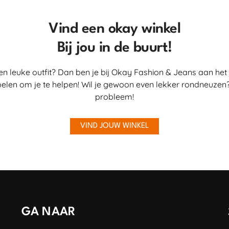
Vind een okay winkel
Bij jou in de buurt!
en leuke outfit? Dan ben je bij Okay Fashion & Jeans aan het 
elen om je te helpen! Wil je gewoon even lekker rondneuzen?
probleem!
VIND JOUW WINKEL
GA NAAR