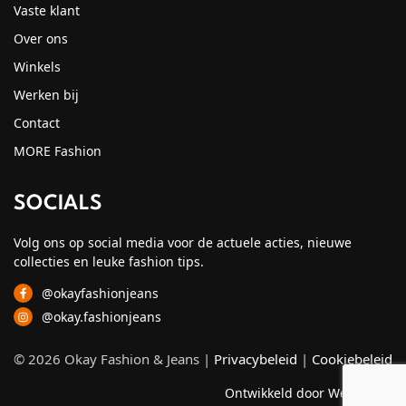
Vaste klant
Over ons
Winkels
Werken bij
Contact
MORE Fashion
SOCIALS
Volg ons op social media voor de actuele acties, nieuwe
collecties en leuke fashion tips.
@okayfashionjeans
@okay.fashionjeans
© 2026 Okay Fashion & Jeans |
Privacybeleid
|
Cookiebeleid
Ontwikkeld door Webzuiver