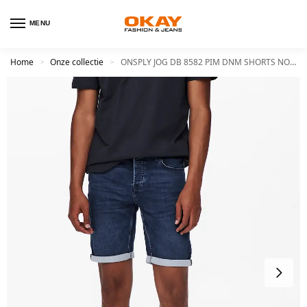
MENU
Home
Onze collectie
ONSPLY JOG DB 8582 PIM DNM SHORTS NOOS
>
>