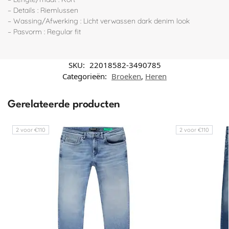
– Details : Riemlussen
– Wassing/Afwerking : Licht verwassen dark denim look
– Pasvorm : Regular fit
SKU:
22018582-3490785
Categorieën:
Broeken
,
Heren
Gerelateerde producten
2 voor €110
2 voor €110