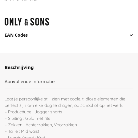
EAN Codes
Beschrijving
Aanvullende informatie
Laat je persoonlijke stijl zien met coole, tijdloze elementen die
perfect zijn om elke dag te dragen, op school of op het werk.
– Producttype : Jogger shorts
– Sluiting : Gulp met rits
– Zakken : Achterzakken, Voorzakken
– Taille : Mid waist
– Lengte/maat : Kort