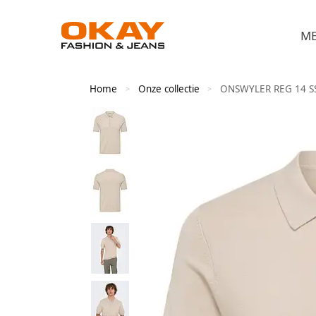
M
Home
Onze collectie
ONSWYLER REG 14 S
>
>