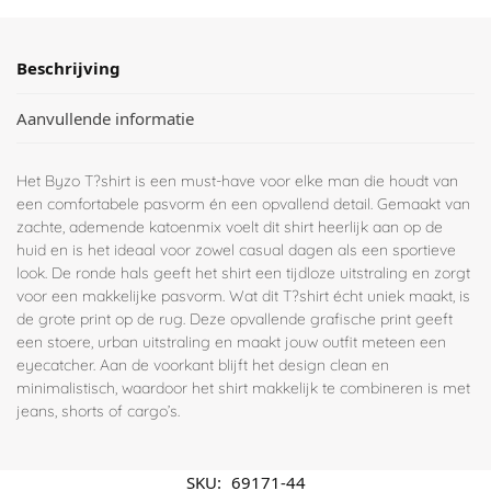
Beschrijving
Aanvullende informatie
Het Byzo T?shirt is een must-have voor elke man die houdt van
een comfortabele pasvorm én een opvallend detail. Gemaakt van
zachte, ademende katoenmix voelt dit shirt heerlijk aan op de
huid en is het ideaal voor zowel casual dagen als een sportieve
look. De ronde hals geeft het shirt een tijdloze uitstraling en zorgt
voor een makkelijke pasvorm. Wat dit T?shirt écht uniek maakt, is
de grote print op de rug. Deze opvallende grafische print geeft
een stoere, urban uitstraling en maakt jouw outfit meteen een
eyecatcher. Aan de voorkant blijft het design clean en
minimalistisch, waardoor het shirt makkelijk te combineren is met
jeans, shorts of cargo’s.
SKU:
69171-44