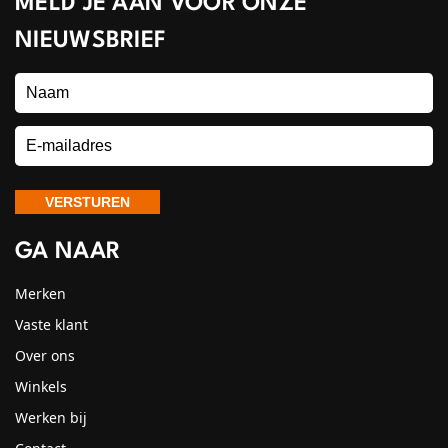
MELD JE AAN VOOR ONZE
NIEUWSBRIEF
GA NAAR
Merken
Vaste klant
Over ons
Winkels
Werken bij