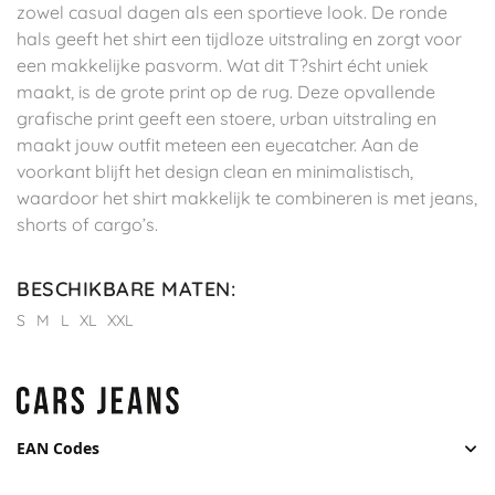
zowel casual dagen als een sportieve look. De ronde
hals geeft het shirt een tijdloze uitstraling en zorgt voor
een makkelijke pasvorm. Wat dit T?shirt écht uniek
maakt, is de grote print op de rug. Deze opvallende
grafische print geeft een stoere, urban uitstraling en
maakt jouw outfit meteen een eyecatcher. Aan de
voorkant blijft het design clean en minimalistisch,
waardoor het shirt makkelijk te combineren is met jeans,
shorts of cargo’s.
BESCHIKBARE MATEN
:
S
M
L
XL
XXL
EAN Codes