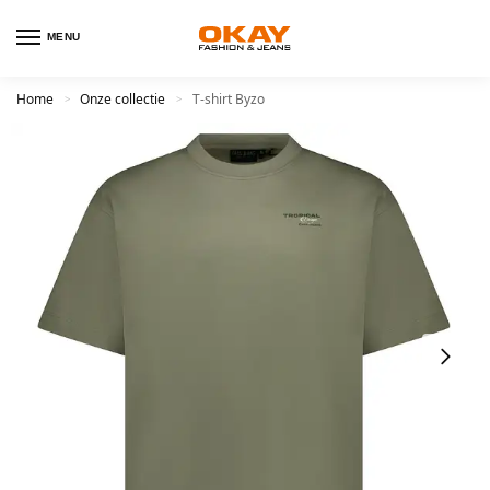
MENU
Home
Onze collectie
T-shirt Byzo
>
>