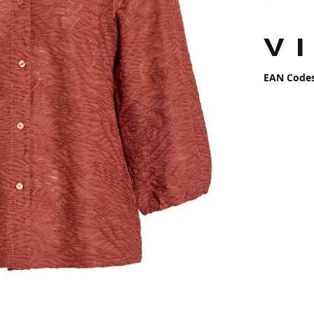
EAN Code