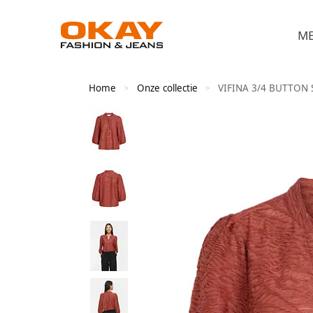
M
Home
Onze collectie
VIFINA 3/4 BUTTON 
>
>