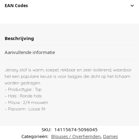
EAN Codes
Beschrijving
Aanvullende informatie
Jersey stof is warm, soepel, rekbaar en zeer isolerend, waardoor
het een populaire keuze is voor laagjes die dicht op het lichaam
worden gedragen.
– Producttype : Top
– Hals : Ronde hals
– Mouw : 2/4 mouwen
– Pasvorm : Loose fit
SKU:
14115674-5096045
Categorieën:
Blouses / Overhemden
,
Dames