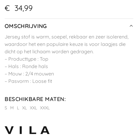
€
34,99
OMSCHRIJVING
Jersey stof is warm, soepel, rekbaar en zeer isolerend,
waardoor het een populaire keuze is voor laagjes die
dicht op het lichaam worden gedragen.
– Producttype : Top
– Hals : Ronde hals
– Mouw : 2/4 mouwen
– Pasvorm : Loose fit
BESCHIKBARE MATEN
:
S
M
L
XL
XXL
XXXL