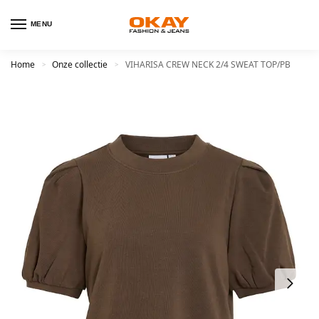
MENU
Home
Onze collectie
VIHARISA CREW NECK 2/4 SWEAT TOP/PB
>
>