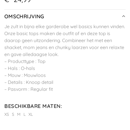
OMSCHRIJVING
Je zult in bijna elke garderobe wel basics kunnen vinden.
Onze basic tops maken de outfit af en deze top is
daarop geen uitzondering. Combineer het met een
shacket, mom jeans en chunky laarzen voor een relaxte
en gave alledaagse look.
– Producttype : Top
– Hals : O-hals
– Mouw : Mouwloos
– Details : Knoop detail
– Pasvorm : Regular fit
BESCHIKBARE MATEN
:
XS
S
M
L
XL