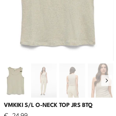
VMKIKI S/L O-NECK TOP JRS BTQ
€
24,99