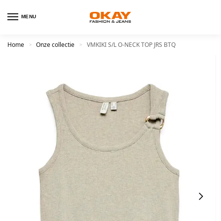
MENU
Home
Onze collectie
VMKIKI S/L O-NECK TOP JRS BTQ
>
>