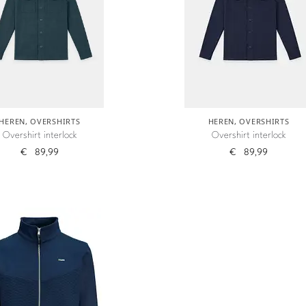
HEREN
,
OVERSHIRTS
HEREN
,
OVERSHIRTS
Overshirt interlock
Overshirt interlock
€
89,99
€
89,99