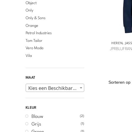
Object
Only
Only & Sons
Orange
Petrol Industries
Tom Tailor
HEREN
,
JAS
Vero Moda
JPRBLUFRAN
Vila
MAAT
Kies een Beschikbare maten
KLEUR
Blauw
(2)
Grijs
(1)
(1)