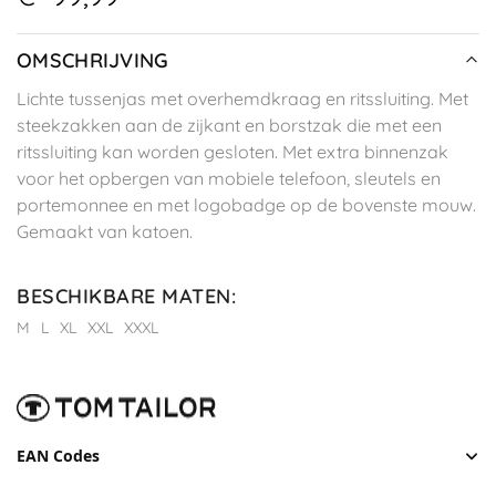
OMSCHRIJVING
Lichte tussenjas met overhemdkraag en ritssluiting. Met
steekzakken aan de zijkant en borstzak die met een
ritssluiting kan worden gesloten. Met extra binnenzak
voor het opbergen van mobiele telefoon, sleutels en
portemonnee en met logobadge op de bovenste mouw.
Gemaakt van katoen.
BESCHIKBARE MATEN
:
M
L
XL
XXL
XXXL
EAN Codes