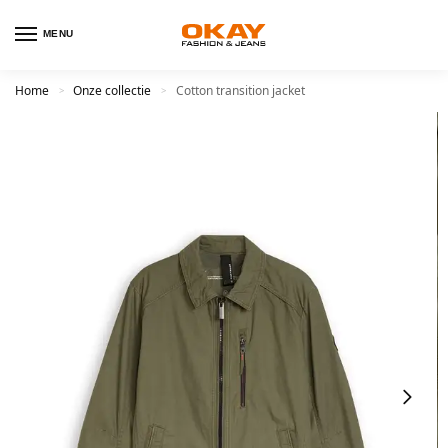
MENU
Home
Onze collectie
Cotton transition jacket
>
>