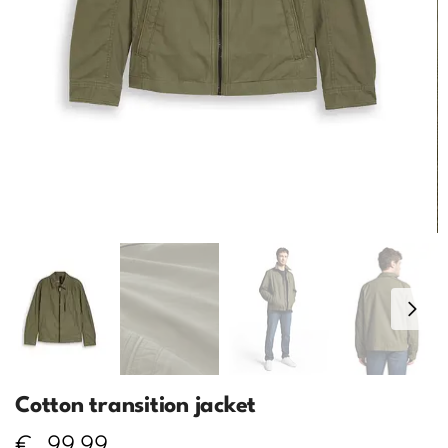
Cotton transition jacket
€
99,99