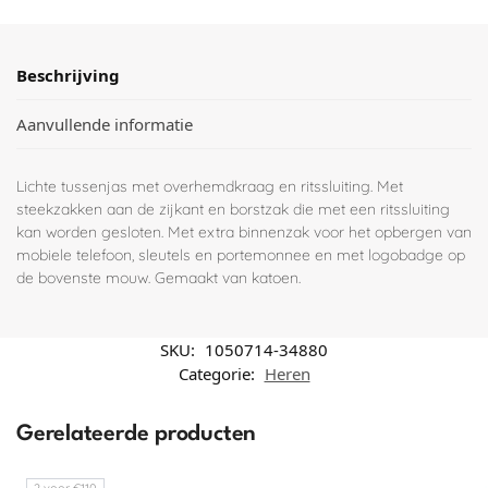
Beschrijving
Aanvullende informatie
Lichte tussenjas met overhemdkraag en ritssluiting. Met
steekzakken aan de zijkant en borstzak die met een ritssluiting
kan worden gesloten. Met extra binnenzak voor het opbergen van
mobiele telefoon, sleutels en portemonnee en met logobadge op
de bovenste mouw. Gemaakt van katoen.
SKU:
1050714-34880
Categorie:
Heren
Gerelateerde producten
2 voor €110