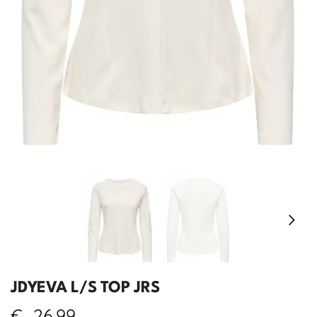
JDYEVA L/S TOP JRS
€
26,99