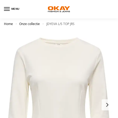
MENU
Home
Onze collectie
JDYEVA L/S TOP JRS
>
>