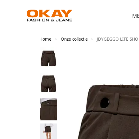
M
Home
Onze collectie
JDYGEGGO LIFE SHO
>
>