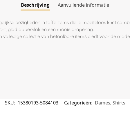
Beschrijving
Aanvullende informatie
agelijkse bezigheden in toffe items die je moeiteloos kunt comb
acht, glad oppervlak en een mooie drapering.
 volledige collectie van betaalbare items biedt voor de mod
SKU:
15380193-5084103
Categorieën:
Dames
,
Shirts