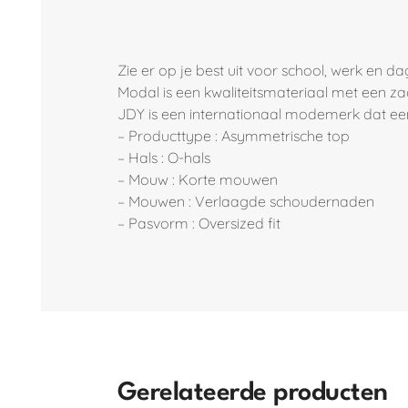
Zie er op je best uit voor school, werk en d
Modal is een kwaliteitsmateriaal met een z
JDY is een internationaal modemerk dat een
– Producttype : Asymmetrische top
– Hals : O-hals
– Mouw : Korte mouwen
– Mouwen : Verlaagde schoudernaden
– Pasvorm : Oversized fit
Gerelateerde producten