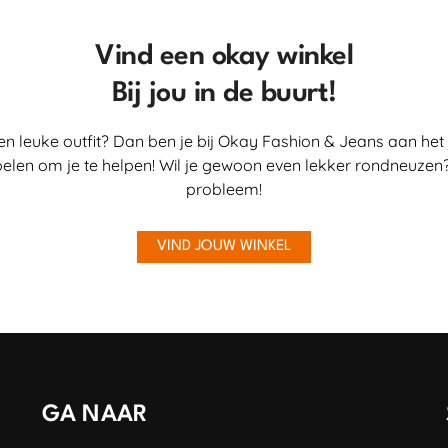
Vind een okay winkel
Bij jou in de buurt!
en leuke outfit? Dan ben je bij Okay Fashion & Jeans aan het 
elen om je te helpen! Wil je gewoon even lekker rondneuzen?
probleem!
VIND JOUW WINKEL
GA NAAR