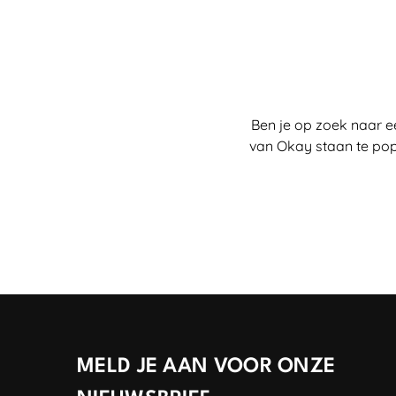
Ben je op zoek naar e
van Okay staan te pop
MELD JE AAN VOOR ONZE