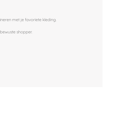
ineren met je favoriete kleding.
ebewuste shopper.