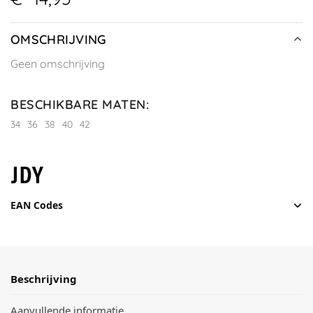
OMSCHRIJVING
Geen omschrijving
BESCHIKBARE MATEN
:
34
36
38
40
42
EAN Codes
Beschrijving
Aanvullende informatie