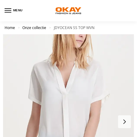
MENU
Home
Onze collectie
JDYOCEAN SS TOP WVN
>
>