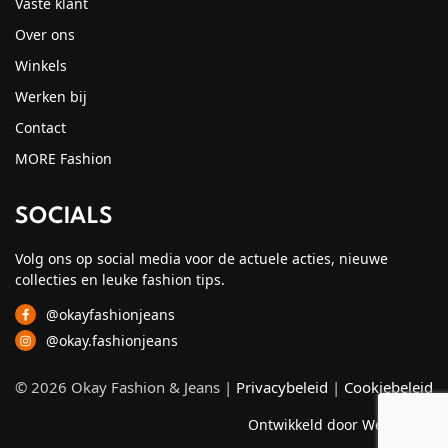
Vaste klant
Over ons
Winkels
Werken bij
Contact
MORE Fashion
SOCIALS
Volg ons op social media voor de actuele acties, nieuwe
collecties en leuke fashion tips.
@okayfashionjeans
@okay.fashionjeans
© 2026 Okay Fashion & Jeans |
Privacybeleid
|
Cookiebeleid
Ontwikkeld door Webzuiver