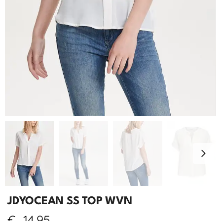
JDYOCEAN SS TOP WVN
€
14,95