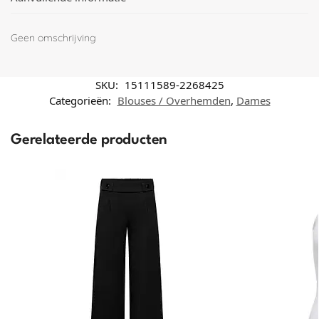
Geen omschrijving
SKU:
15111589-2268425
Categorieën:
Blouses / Overhemden
,
Dames
Gerelateerde producten