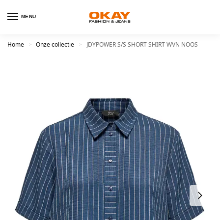
MENU
Home
Onze collectie
JDYPOWER S/S SHORT SHIRT WVN NOOS
>
>