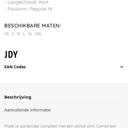
– Lengte/maat : Kort
– Pasvorm : Regular fit
BESCHIKBARE MATEN
:
XS
S
M
L
XL
XXL
EAN Codes
Beschrijving
Aanvullende informatie
Maak je garderobe compleet met een stijlvol shirt. Combineer