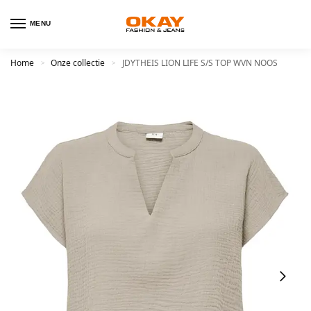
MENU
Home
Onze collectie
JDYTHEIS LION LIFE S/S TOP WVN NOOS
>
>