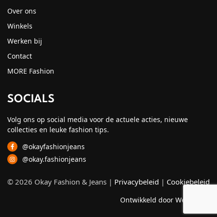
Over ons
Winkels
Werken bij
Contact
MORE Fashion
SOCIALS
Volg ons op social media voor de actuele acties, nieuwe
collecties en leuke fashion tips.
@okayfashionjeans
@okay.fashionjeans
© 2026 Okay Fashion & Jeans |
Privacybeleid
|
Cookiebeleid
Ontwikkeld door Webzuiver