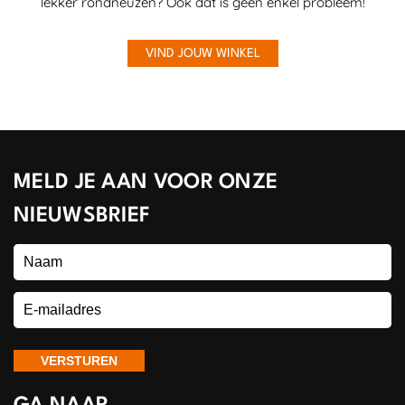
lekker rondneuzen? Ook dat is geen enkel probleem!
VIND JOUW WINKEL
MELD JE AAN VOOR ONZE
NIEUWSBRIEF