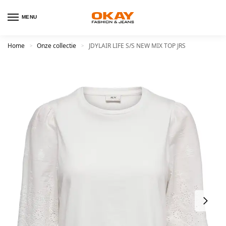
MENU
Home
Onze collectie
JDYLAIR LIFE S/S NEW MIX TOP JRS
>
>