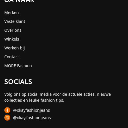
GA NAAR
Merken
Vaste klant
Over ons
Winkels
Werken bij
Contact
MORE Fashion
SOCIALS
Volg ons op social media voor de actuele acties, nieuwe
collecties en leuke fashion tips.
@okayfashionjeans
@okay.fashionjeans