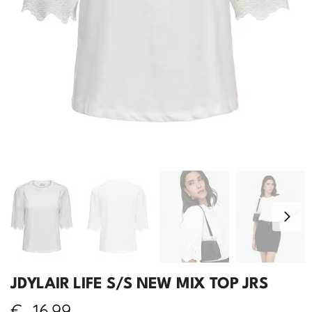
JDYLAIR LIFE S/S NEW MIX TOP JRS
€
16,99