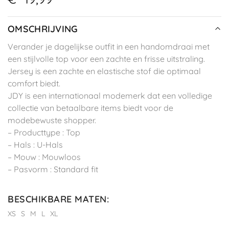
OMSCHRIJVING
Verander je dagelijkse outfit in een handomdraai met
een stijlvolle top voor een zachte en frisse uitstraling.
Jersey is een zachte en elastische stof die optimaal
comfort biedt.
JDY is een internationaal modemerk dat een volledige
collectie van betaalbare items biedt voor de
modebewuste shopper.
– Producttype : Top
– Hals : U-Hals
– Mouw : Mouwloos
– Pasvorm : Standard fit
BESCHIKBARE MATEN
:
XS
S
M
L
XL