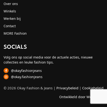
Over ons
Winkels
Werken bij
Contact
MORE Fashion
SOCIALS
Volg ons op social media voor de actuele acties, nieuwe
collecties en leuke fashion tips.
@okayfashionjeans
@okay.fashionjeans
© 2026 Okay Fashion & Jeans |
Privacybeleid
|
Cookiebeleid
Ontwikkeld door Webzuiver