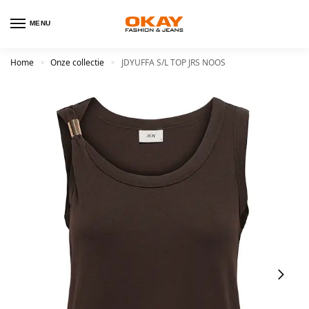
MENU
Home
Onze collectie
JDYUFFA S/L TOP JRS NOOS
>
>