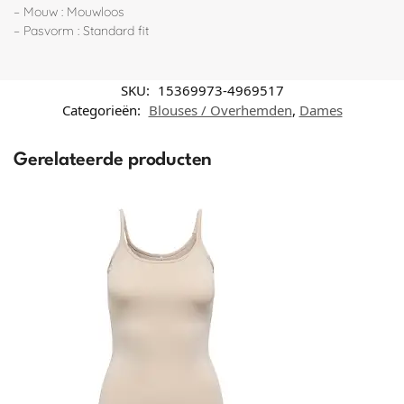
– Mouw : Mouwloos
– Pasvorm : Standard fit
SKU:
15369973-4969517
Categorieën:
Blouses / Overhemden
,
Dames
Gerelateerde producten