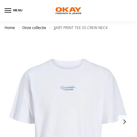
MENU
Home
Onze collectie
JJART PRINT TEE SS CREW NECK
>
>