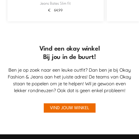
Jeans Bates Slim fit
€
64,99
Vind een okay winkel
Bij jou in de buurt!
Ben je op zoek naar een leuke outfit? Dan ben je bij Okay
Fashion & Jeans aan het juiste adres! De teams van Okay
staan te popelen om je te helpen! Wil je gewoon even
lekker rondneuzen? Ook dat is geen enkel probleem!
VIND JOUW WINKEL