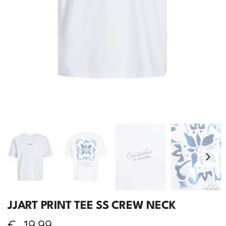
JJART PRINT TEE SS CREW NECK
€
19,99