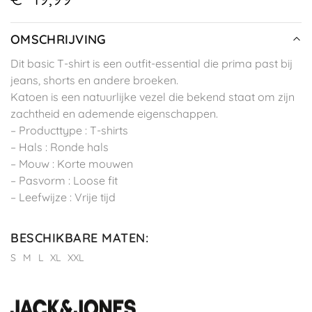
OMSCHRIJVING
Dit basic T-shirt is een outfit-essential die prima past bij
jeans, shorts en andere broeken.
Katoen is een natuurlijke vezel die bekend staat om zijn
zachtheid en ademende eigenschappen.
– Producttype : T-shirts
– Hals : Ronde hals
– Mouw : Korte mouwen
– Pasvorm : Loose fit
– Leefwijze : Vrije tijd
BESCHIKBARE MATEN
:
S
M
L
XL
XXL