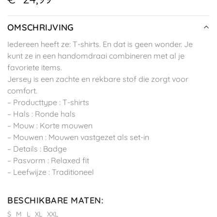
OMSCHRIJVING
Iedereen heeft ze: T-shirts. En dat is geen wonder. Je
kunt ze in een handomdraai combineren met al je
favoriete items.
Jersey is een zachte en rekbare stof die zorgt voor
comfort.
– Producttype : T-shirts
– Hals : Ronde hals
– Mouw : Korte mouwen
– Mouwen : Mouwen vastgezet als set-in
– Details : Badge
– Pasvorm : Relaxed fit
– Leefwijze : Traditioneel
BESCHIKBARE MATEN
:
S
M
L
XL
XXL