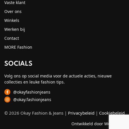
Vaste klant
Over ons
Winkels
Werken bij
Contact
MORE Fashion
SOCIALS
Volg ons op social media voor de actuele acties, nieuwe
collecties en leuke fashion tips.
@okayfashionjeans
@okay.fashionjeans
© 2026 Okay Fashion & Jeans |
Privacybeleid
|
Cookiebeleid
Ontwikkeld door Webzuiver