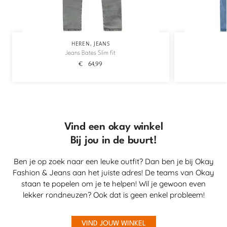
HEREN
,
JEANS
Jeans Bates Slim fit
€
64,99
Vind een okay winkel
Bij jou in de buurt!
Ben je op zoek naar een leuke outfit? Dan ben je bij Okay
Fashion & Jeans aan het juiste adres! De teams van Okay
staan te popelen om je te helpen! Wil je gewoon even
lekker rondneuzen? Ook dat is geen enkel probleem!
VIND JOUW WINKEL