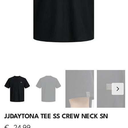
JJDAYTONA TEE SS CREW NECK SN
€
24,99