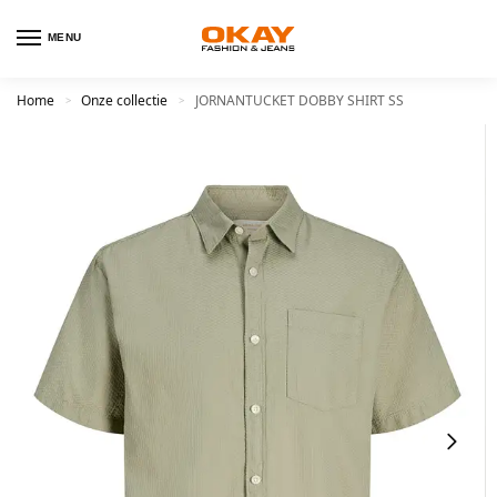
MENU
Home
Onze collectie
JORNANTUCKET DOBBY SHIRT SS
>
>