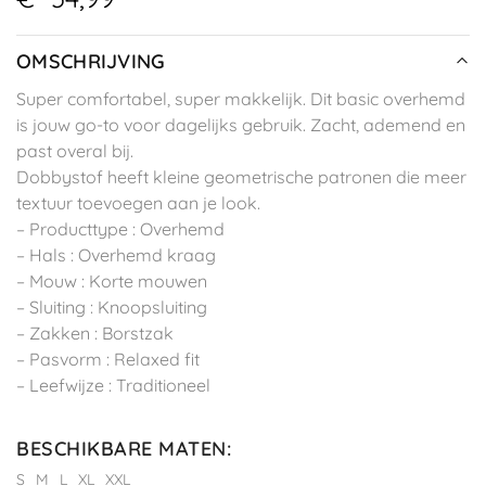
OMSCHRIJVING
Super comfortabel, super makkelijk. Dit basic overhemd
is jouw go-to voor dagelijks gebruik. Zacht, ademend en
past overal bij.
Dobbystof heeft kleine geometrische patronen die meer
textuur toevoegen aan je look.
– Producttype : Overhemd
– Hals : Overhemd kraag
– Mouw : Korte mouwen
– Sluiting : Knoopsluiting
– Zakken : Borstzak
– Pasvorm : Relaxed fit
– Leefwijze : Traditioneel
BESCHIKBARE MATEN
:
S
M
L
XL
XXL