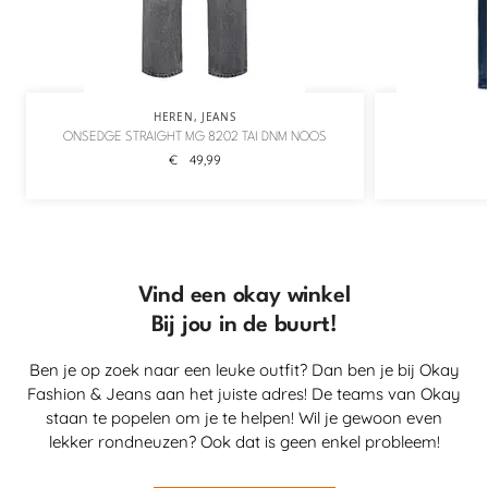
HEREN
,
JEANS
ONSEDGE STRAIGHT MG 8202 TAI DNM NOOS
€
49,99
Vind een okay winkel
Bij jou in de buurt!
Ben je op zoek naar een leuke outfit? Dan ben je bij Okay
Fashion & Jeans aan het juiste adres! De teams van Okay
staan te popelen om je te helpen! Wil je gewoon even
lekker rondneuzen? Ook dat is geen enkel probleem!