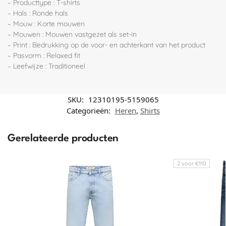
– Producttype : T-shirts
– Hals : Ronde hals
– Mouw : Korte mouwen
– Mouwen : Mouwen vastgezet als set-in
– Print : Bedrukking op de voor- en achterkant van het product
– Pasvorm : Relaxed fit
– Leefwijze : Traditioneel
SKU:
12310195-5159065
Categorieën:
Heren
,
Shirts
Gerelateerde producten
2 voor €110