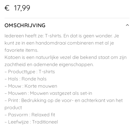
€
17,99
OMSCHRIJVING
Iedereen heeft ze: T-shirts. En dat is geen wonder. Je
kunt ze in een handomdraai combineren met al je
favoriete items.
Katoen is een natuurlijke vezel die bekend staat om zijn
zachtheid en ademende eigenschappen.
– Producttype : T-shirts
– Hals : Ronde hals
– Mouw : Korte mouwen
– Mouwen : Mouwen vastgezet als set-in
– Print : Bedrukking op de voor- en achterkant van het
product
– Pasvorm : Relaxed fit
– Leefwijze : Traditioneel