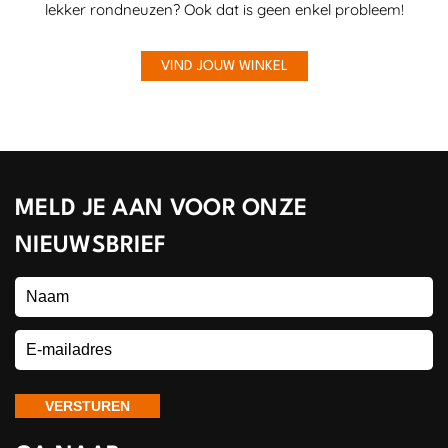
lekker rondneuzen? Ook dat is geen enkel probleem!
VIND JOUW WINKEL
MELD JE AAN VOOR ONZE
NIEUWSBRIEF