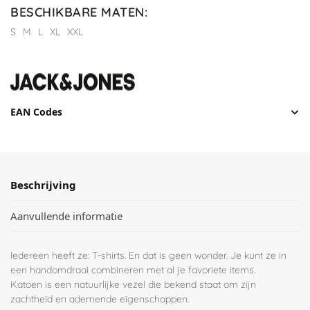
BESCHIKBARE MATEN
:
S
M
L
XL
XXL
EAN Codes
Beschrijving
Aanvullende informatie
Iedereen heeft ze: T-shirts. En dat is geen wonder. Je kunt ze in
een handomdraai combineren met al je favoriete items.
Katoen is een natuurlijke vezel die bekend staat om zijn
zachtheid en ademende eigenschappen.