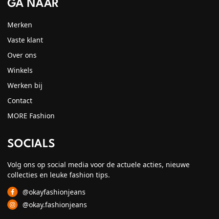
GA NAAR
Merken
Vaste klant
Over ons
Winkels
Werken bij
Contact
MORE Fashion
SOCIALS
Volg ons op social media voor de actuele acties, nieuwe
collecties en leuke fashion tips.
@okayfashionjeans
@okay.fashionjeans