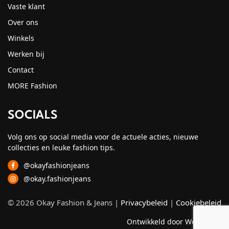
Vaste klant
Over ons
Winkels
Werken bij
Contact
MORE Fashion
SOCIALS
Volg ons op social media voor de actuele acties, nieuwe
collecties en leuke fashion tips.
@okayfashionjeans
@okay.fashionjeans
© 2026 Okay Fashion & Jeans |
Privacybeleid
|
Cookiebeleid
Ontwikkeld door Webzuiver