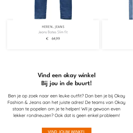
HEREN
,
JEANS
Jeans Bates Slim fit
€
64,99
Vind een okay winkel
Bij jou in de buurt!
Ben je op zoek naar een leuke outfit? Dan ben je bij Okay
Fashion & Jeans aan het juiste adres! De teams van Okay
staan te popelen om je te helpen! Wil je gewoon even
lekker rondneuzen? Ook dat is geen enkel probleem!
VIND JOUW WINKEL