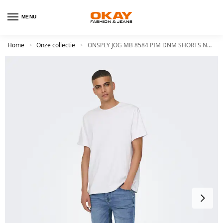
MENU
Home
Onze collectie
ONSPLY JOG MB 8584 PIM DNM SHORTS NOOS
>
>