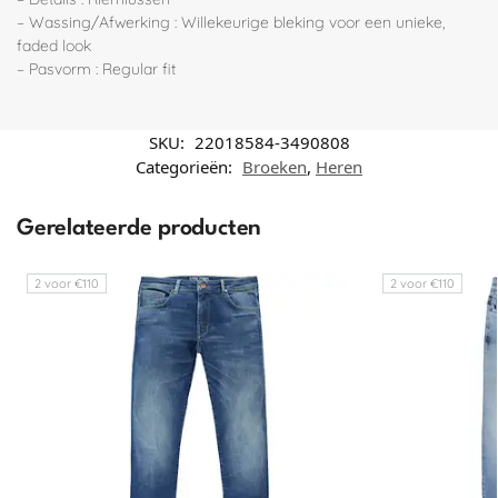
– Wassing/Afwerking : Willekeurige bleking voor een unieke,
faded look
– Pasvorm : Regular fit
SKU:
22018584-3490808
Categorieën:
Broeken
,
Heren
Gerelateerde producten
2 voor €110
2 voor €110