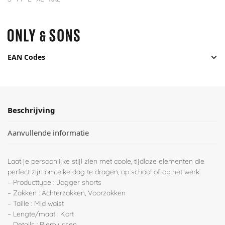
EAN Codes
Beschrijving
Aanvullende informatie
Laat je persoonlijke stijl zien met coole, tijdloze elementen die
perfect zijn om elke dag te dragen, op school of op het werk.
– Producttype : Jogger shorts
– Zakken : Achterzakken, Voorzakken
– Taille : Mid waist
– Lengte/maat : Kort
– Details : Riemlussen