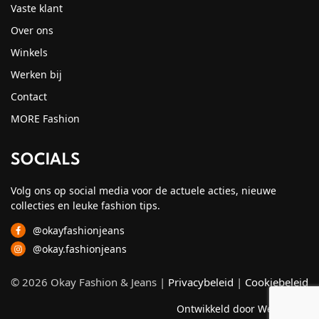
Vaste klant
Over ons
Winkels
Werken bij
Contact
MORE Fashion
SOCIALS
Volg ons op social media voor de actuele acties, nieuwe
collecties en leuke fashion tips.
@okayfashionjeans
@okay.fashionjeans
© 2026 Okay Fashion & Jeans |
Privacybeleid
|
Cookiebeleid
Ontwikkeld door Webzuiver