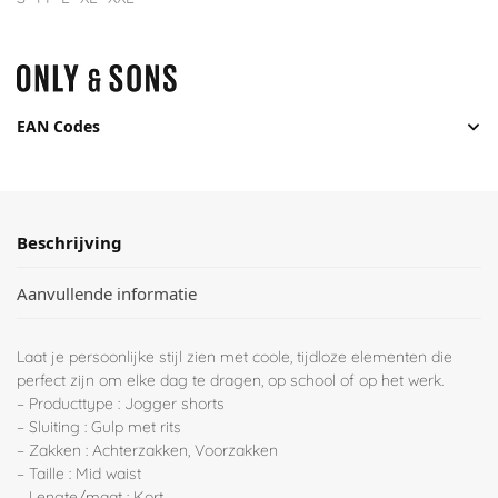
EAN Codes
Beschrijving
Aanvullende informatie
Laat je persoonlijke stijl zien met coole, tijdloze elementen die
perfect zijn om elke dag te dragen, op school of op het werk.
– Producttype : Jogger shorts
– Sluiting : Gulp met rits
– Zakken : Achterzakken, Voorzakken
– Taille : Mid waist
– Lengte/maat : Kort