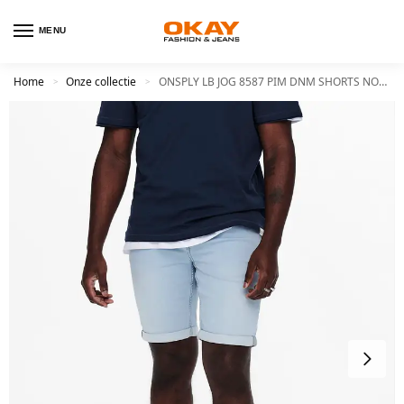
MENU
Home
Onze collectie
ONSPLY LB JOG 8587 PIM DNM SHORTS NOOS
>
>