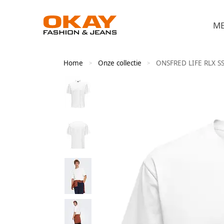
M
Home
Onze collectie
ONSFRED LIFE RLX S
>
>